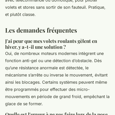
avec télécommande ou domotique, pour piloter
volets et stores sans sortir de son fauteuil. Pratique,
et plutôt classe.
Les demandes fréquentes
J'ai peur que mes volets roulants gèlent en
hiver, y a-t-il une solution ?
Oui, de nombreux moteurs modernes intègrent une
fonction anti-gel ou une détection d’obstacle. Dès
qu’une résistance anormale est détectée, le
mécanisme s’arrête ou inverse le mouvement, évitant
ainsi les blocages. Certains systèmes peuvent même
être programmés pour effectuer des micro-
mouvements en période de grand froid, empêchant la
glace de se former.
Quelle est l'erreur à ne pas faire lors de la pose