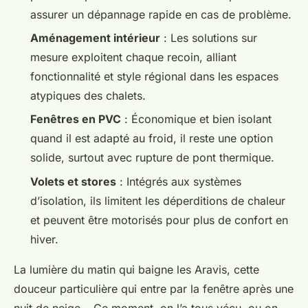
assurer un dépannage rapide en cas de problème.
Aménagement intérieur
: Les solutions sur
mesure exploitent chaque recoin, alliant
fonctionnalité et style régional dans les espaces
atypiques des chalets.
Fenêtres en PVC
: Économique et bien isolant
quand il est adapté au froid, il reste une option
solide, surtout avec rupture de pont thermique.
Volets et stores
: Intégrés aux systèmes
d’isolation, ils limitent les déperditions de chaleur
et peuvent être motorisés pour plus de confort en
hiver.
La lumière du matin qui baigne les Aravis, cette
douceur particulière qui entre par la fenêtre après une
nuit de neige… Ce moment, on l’a tous vécu, ou on