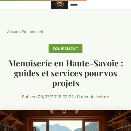
Accueil
›
Equipement
EQUIPEMENT
Menuiserie en Haute-Savoie :
guides et services pour vos
projets
Fabien
•
06/07/2026 07:22
•
11 min de lecture