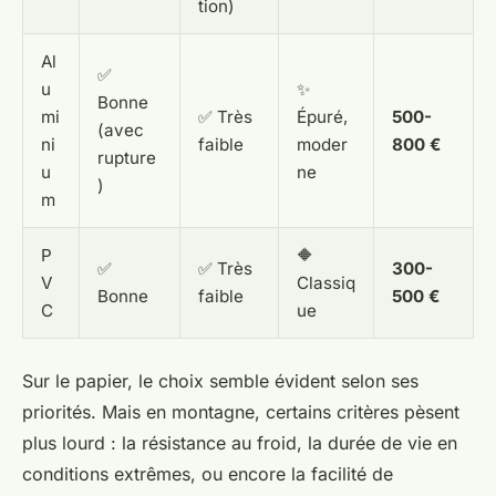
tion)
Al
✅
u
✨
Bonne
mi
✅ Très
Épuré,
500-
(avec
ni
faible
moder
800 €
rupture
u
ne
)
m
P
🔶
✅
✅ Très
300-
V
Classiq
Bonne
faible
500 €
C
ue
Sur le papier, le choix semble évident selon ses
priorités. Mais en montagne, certains critères pèsent
plus lourd : la résistance au froid, la durée de vie en
conditions extrêmes, ou encore la facilité de