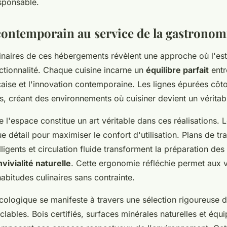
esponsable.
contemporain au service de la gastronom
inaires de ces hébergements révèlent une approche où l'es
ctionnalité. Chaque cuisine incarne un
équilibre parfait
entr
nçaise et l'innovation contemporaine. Les lignes épurées côt
, créant des environnements où cuisiner devient un véritable
e l'espace constitue un art véritable dans ces réalisations.
 détail pour maximiser le confort d'utilisation. Plans de tr
ligents et circulation fluide transforment la préparation des
vivialité naturelle
. Cette ergonomie réfléchie permet aux 
habitudes culinaires sans contrainte.
ologique se manifeste à travers une sélection rigoureuse 
clables. Bois certifiés, surfaces minérales naturelles et éq