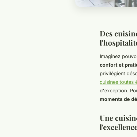
Des cuisine
l'hospital
Imaginez pouvoi
confort et prati
privilégient dé
cuisines toutes
d'exception. Po
moments de dé
Une cuisin
l'excellenc