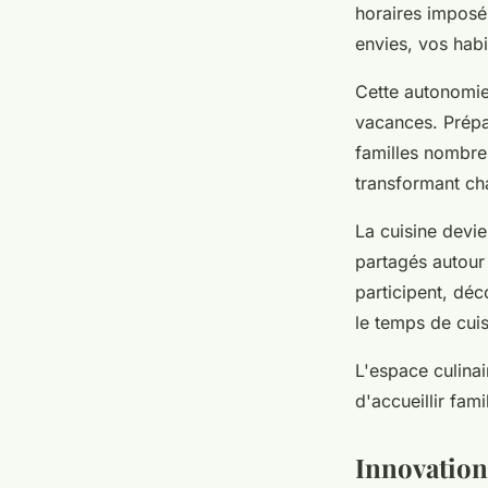
horaires imposé
envies, vos hab
Cette autonomie
vacances. Prépa
familles nombre
transformant ch
La cuisine devie
partagés autour
participent, déc
le temps de cui
L'espace culinai
d'accueillir fam
Innovation 