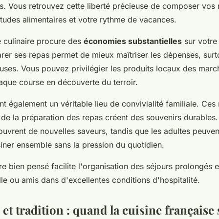
s. Vous retrouvez cette liberté précieuse de composer vos 
itudes alimentaires et votre rythme de vacances.
 culinaire procure des
économies substantielles
sur votre
rer ses repas permet de mieux maîtriser les dépenses, surt
uses. Vous pouvez privilégier les produits locaux des marc
aque course en découverte du terroir.
nt également un véritable lieu de convivialité familiale. Ce
 de la préparation des repas créent des souvenirs durables.
ouvrent de nouvelles saveurs, tandis que les adultes peuven
siner ensemble sans la pression du quotidien.
re bien pensé facilite l'organisation des séjours prolongés 
ille ou amis dans d'excellentes conditions d'hospitalité.
et tradition : quand la cuisine française 