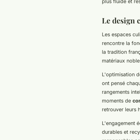
plus fluide et r
Le design 
Les espaces cul
rencontre la fon
la tradition fra
matériaux nobles
L'optimisation d
ont pensé chaque
rangements intel
moments de
con
retrouver leurs 
L'engagement éc
durables et recy