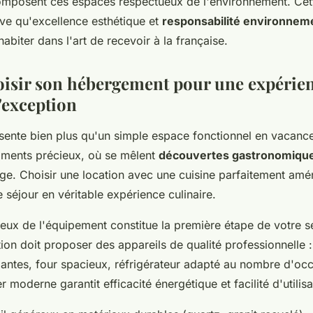
omposent ces espaces respectueux de l'environnement. Ce
ve qu'excellence esthétique et
responsabilité environnem
abiter dans l'art de recevoir à la française.
hoisir son hébergement pour une expérie
'exception
sente bien plus qu'un simple espace fonctionnel en vacance
oments précieux, où se mêlent
découvertes gastronomiqu
tage. Choisir une location avec une cuisine parfaitement am
 séjour en véritable expérience culinaire.
eux de l'équipement constitue la première étape de votre s
ion doit proposer des appareils de qualité professionnelle 
antes, four spacieux, réfrigérateur adapté au nombre d'oc
 moderne garantit efficacité énergétique et facilité d'utilisa