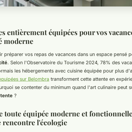
s entièrement équipées pour vos vacances
ité moderne
r préparer vos repas de vacances dans un espace pensé p
cité
. Selon l'Observatoire du Tourisme 2024, 78% des vaca
sormais les hébergements avec cuisine équipée pour plus d'
 équipées sur Belombra
transforment cette attente en expéri
urquoi se contenter du minimum quand l'art culinaire peut 
tente
?
e toute équipée moderne et fonctionnelle
e rencontre l'écologie