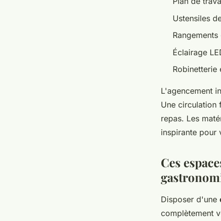
Plan de trava
Ustensiles de
Rangements o
Éclairage LE
Robinetterie
L'agencement int
Une circulation 
repas. Les maté
inspirante pour 
Ces espace
gastronom
Disposer d'une
complètement vot