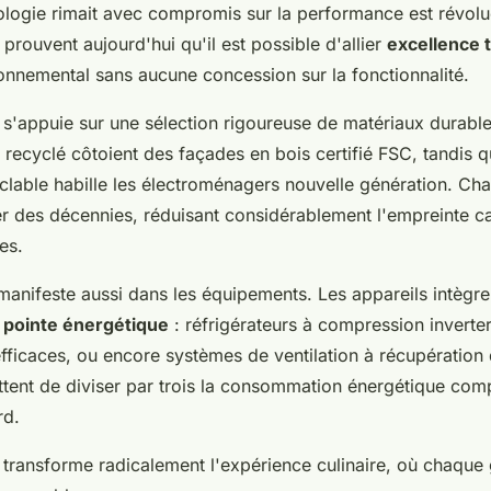
logie rimait avec compromis sur la performance est révolue
rouvent aujourd'hui qu'il est possible d'allier
excellence 
ronnemental sans aucune concession sur la fonctionnalité.
 s'appuie sur une sélection rigoureuse de matériaux durable
z recyclé côtoient des façades en bois certifié FSC, tandis q
clable habille les électroménagers nouvelle génération. Ch
r des décennies, réduisant considérablement l'empreinte c
es.
manifeste aussi dans les équipements. Les appareils intègre
e
pointe énergétique
: réfrigérateurs à compression inverte
efficaces, ou encore systèmes de ventilation à récupération
ttent de diviser par trois la consommation énergétique com
rd.
transforme radicalement l'expérience culinaire, où chaque 