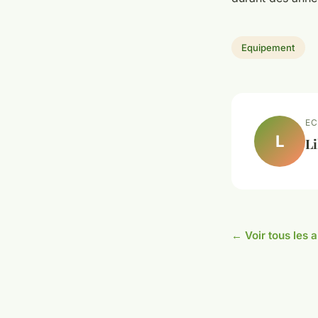
Equipement
EC
L
Li
← Voir tous les 