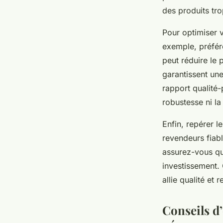
des produits tr
Pour optimiser v
exemple, préfér
peut réduire le
garantissent un
rapport qualité-
robustesse ni la 
Enfin, repérer l
revendeurs fiabl
assurez-vous que
investissement. 
allie qualité et
Conseils d’