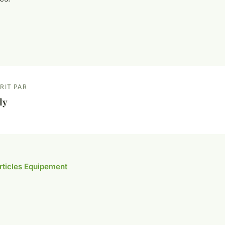
RIT PAR
ly
articles Equipement