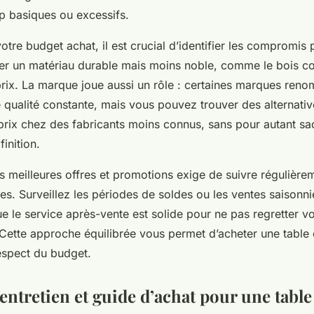
op basiques ou excessifs.
otre budget achat, il est crucial d’identifier les compromis 
er un matériau durable mais moins noble, comme le bois co
 prix. La marque joue aussi un rôle : certaines marques ren
e qualité constante, mais vous pouvez trouver des alternati
prix chez des fabricants moins connus, sans pour autant sacr
finition.
es meilleures offres et promotions exige de suivre régulière
es. Surveillez les périodes de soldes ou les ventes saisonni
 le service après-vente est solide pour ne pas regretter vo
Cette approche équilibrée vous permet d’acheter une table d
 respect du budget.
entretien et guide d’achat pour une table