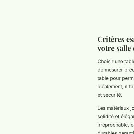
Critères es
votre salle
Choisir une tabl
de mesurer préc
table pour permet
Idéalement, il f
et sécurité.
Les matériaux j
solidité et élég
irréprochable, e
durables garanti