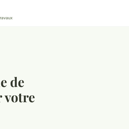
ravaux
e de
 votre