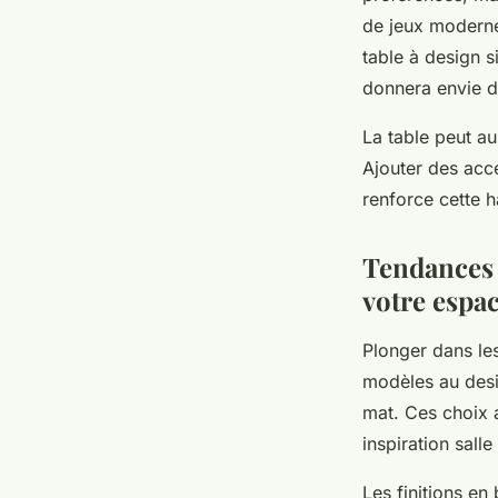
de jeux moderne,
table à design s
donnera envie d’
La table peut a
Ajouter des acc
renforce cette h
Tendances a
votre espa
Plonger dans le
modèles au desig
mat. Ces choix 
inspiration salle
Les finitions en