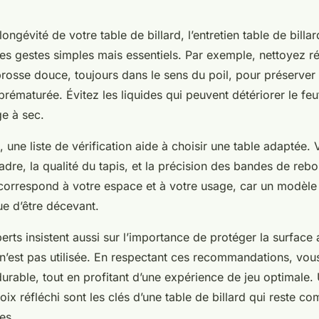
longévité de votre table de billard, l’entretien table de billa
des gestes simples mais essentiels. Par exemple, nettoyez r
rosse douce, toujours dans le sens du poil, pour préserver l
 prématurée. Évitez les liquides qui peuvent détériorer le feut
e à sec.
 une liste de vérification aide à choisir une table adaptée. V
adre, la qualité du tapis, et la précision des bandes de r
e correspond à votre espace et à votre usage, car un modèle
que d’être décevant.
erts insistent aussi sur l’importance de protéger la surfac
 n’est pas utilisée. En respectant ces recommandations, vous 
urable, tout en profitant d’une expérience de jeu optimale. 
hoix réfléchi sont les clés d’une table de billard qui reste 
es.