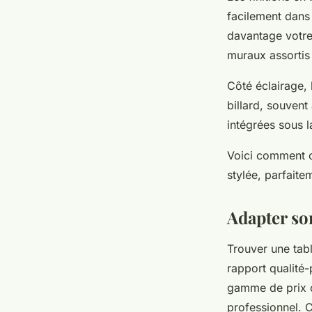
facilement dans 
davantage votre
muraux assortis 
Côté éclairage, 
billard, souven
intégrées sous l
Voici comment c
stylée, parfaite
Adapter son
Trouver une tabl
rapport qualité
gamme de prix cl
professionnel. 