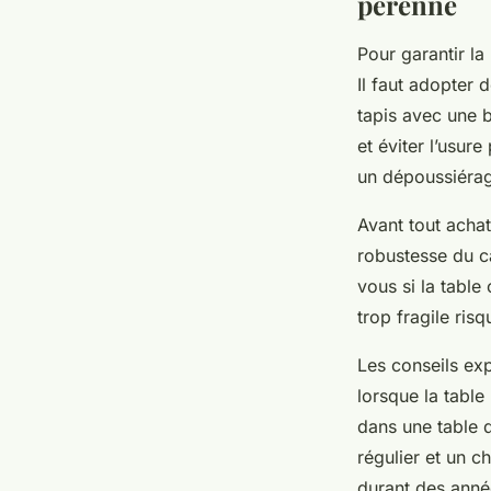
pérenne
Pour garantir la 
Il faut adopter 
tapis avec une b
et éviter l’usure
un dépoussiérag
Avant tout achat,
robustesse du c
vous si la tabl
trop fragile ris
Les conseils exp
lorsque la table
dans une table d
régulier et un c
durant des anné