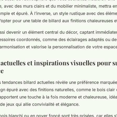
 avec des murs clairs et du mobilier minimaliste, mettra e
imple et épuré. À l’inverse, un style rustique avec des élém
opter pour une table de billard aux finitions chaleureuses e
ussi devenir un élément central du décor, captant immédiate
essoires coordonnés, comme des éclairages adaptés ou des 
armonisation et valorise la personnalisation de votre espac
ctuelles et inspirations visuelles pour 
ce
s tendances billard actuelles révèle une préférence marquée
n épuré avec des finitions naturelles, comme le bois clair 
apportent une touche à la fois moderne et chaleureuse, idé
 de jeux qui allie convivialité et élégance.
 bois blanchi ou en noyer foncé sont très prisées, car elles s