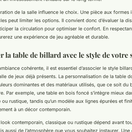
uration de la salle influence le choix. Une pièce aux formes 
es peut limiter les options. Il convient donc d’évaluer la di
ticiper la circulation pour optimiser le confort. En respectan
urerez une expérience de jeu agréable et durable.
la table de billard avec le style de votre 
mbiance cohérente, il est essentiel d’associer le style billa
lle de jeux déjà présents. La personnalisation de la table do
leurs dominantes et des matériaux utilisés, que ce soit du 
re. Par exemple, une table en bois foncé s’intègre mieux da
ue ou rustique, tandis qu’un modèle aux lignes épurées et fini
tement à un décor contemporain.
n look contemporain, classique ou rustique dépend avant to
is aussi de l’atmosphère que vous souhaitez instaurer. Une 