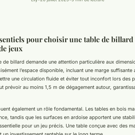
sentiels pour choisir une table de billard
 de jeux
e de billard demande une attention particulière aux dimension
isément l’espace disponible, incluant une marge suffisante 
tre une circulation fluide et éviter tout inconfort lors des p
aut prévoir au moins 1,5 m de dégagement autour, garantissa
ouent également un rôle fondamental. Les tables en bois ma
ance, tandis que les surfaces en ardoise apportent une stabil
ssentielle pour un jeu précis. Une table conçue avec des m
t un investissement rentable sur le long terme.