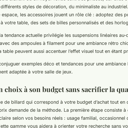
différents styles de décoration, du minimaliste au industriel
 espace, les accessoires jouent un rôle clé : adoptez des 
à votre table, des sets de billes personnalisés et des horlo
la tendance actuelle privilégie les suspensions linéaires au
t avec des ampoules à filament pour une ambiance rétro chi
a table peuvent aussi accentuer l’effet visuel tout en étant p
onjuguer exemples déco et tendances pour une ambiance l
ment adaptée à votre salle de jeux.
 choix à son budget sans sacrifier la qua
e de billard qui correspond à votre budget d’achat tout en 
-prix demande de la méthode. La première étape consiste à é
aire selon vos besoins réels : usage familial, occasionnel 
Cette gamme vous aidera à orienter votre recherche sans vo