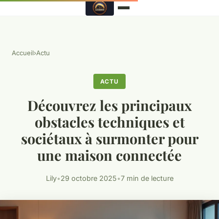
Accueil
›
Actu
ACTU
Découvrez les principaux
obstacles techniques et
sociétaux à surmonter pour
une maison connectée
Lily
•
29 octobre 2025
•
7 min de lecture