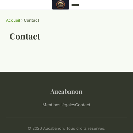
Accueil
›
Contact
Contact
Aucabanon
Mentions légales
Contact
© 2026 Aucabanon. Tous droits réservés.