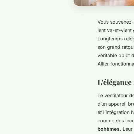
Vous souvenez-v
lent va-et-vient
Longtemps relégu
son grand retour.
véritable objet 
Allier fonctionna
L’élégance
Le ventilateur d
d’un appareil br
et l’intégration
comme des incon
bohèmes
. Leur