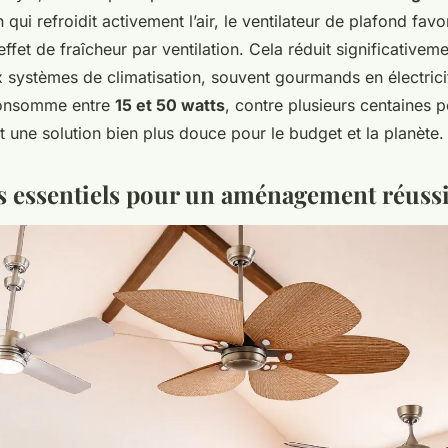
 qui refroidit activement l’air, le ventilateur de plafond favo
effet de fraîcheur par ventilation. Cela réduit significativeme
systèmes de climatisation, souvent gourmands en électric
 consomme entre
15 et 50 watts
, contre plusieurs centaines 
st une solution bien plus douce pour le budget et la planète.
es essentiels pour un aménagement réuss