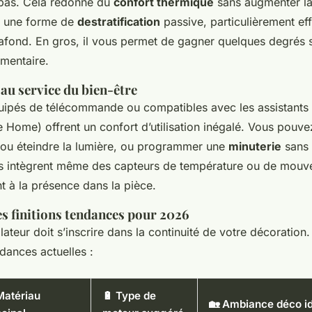
 bas. Cela redonne du
confort thermique
sans augmenter la
t une forme de
destratification
passive, particulièrement ef
lafond. En gros, il vous permet de gagner quelques degrés 
émentaire.
au service du bien-être
ipés de télécommande ou compatibles avec les assistants
Home) offrent un confort d’utilisation inégalé. Vous pouvez
r ou éteindre la lumière, ou programmer une
minuterie
sans 
s intègrent même des capteurs de température ou de mouve
 à la présence dans la pièce.
s finitions tendances pour 2026
ilateur doit s’inscrire dans la continuité de votre décoration
dances actuelles :
 Matériau
🔋 Type de
🏡 Ambiance déco i