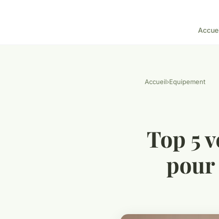
Accuei
Accueil
›
Equipement
Top 5 v
pour 