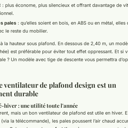
C
: plus économe, plus silencieux et offrant davantage de vi
ionnel.
s pales
: qu’elles soient en bois, en ABS ou en métal, elles
c le reste du mobilier.
 à la hauteur sous plafond. En dessous de 2,40 m, un mod
hée) est préférable pour éviter tout effet oppressant. Et si
ale ? Un modèle avec tige de descente vous permettra d’opt
 ventilateur de plafond design est un
ment durable
-hiver : une utilité toute l'année
ent, mais un bon ventilateur de plafond est utile en hiver. E
 (via la télécommande), les pales poussent l’air chaud accu