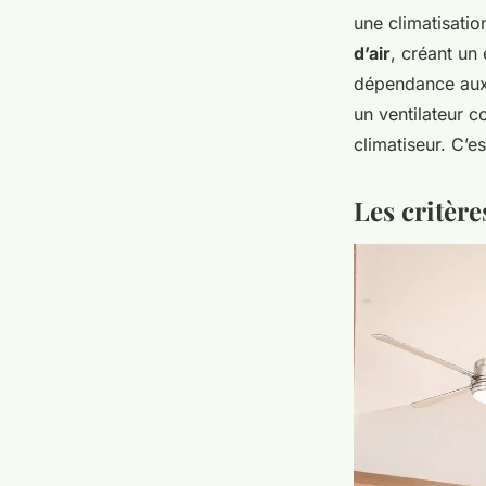
une climatisation
d’air
, créant un 
dépendance aux 
un ventilateur
climatiseur. C’e
Les critèr