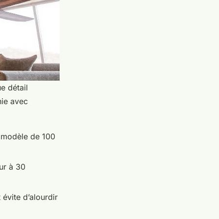
e détail
nie avec
n modèle de 100
eur à 30
évite d’alourdir