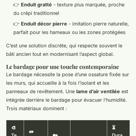
👉
Enduit gratté
- texture plus marquée, proche
du crépi traditionnel
👉
Enduit décor pierre
- imitation pierre naturelle,
parfait pour les hameaux ou les zones protégées
C’est une solution discrète, qui respecte souvent le
bâti ancien tout en modernisant l’aspect global.
Le bardage pour une touche contemporaine
Le bardage nécessite la pose d’une ossature fixée sur
les murs, qui accueille à la fois l’isolant et les
panneaux de revêtement. Une
lame d’air ventilée
est
intégrée derrière le bardage pour évacuer l’humidité.
Trois matériaux dominent :
🎨
⏳
🧱
Te
🏡
Dura