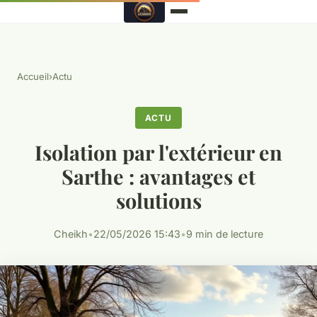
Accueil
›
Actu
ACTU
Isolation par l'extérieur en
Sarthe : avantages et
solutions
Cheikh
•
22/05/2026 15:43
•
9 min de lecture